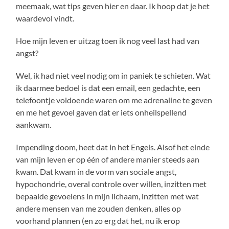
meemaak, wat tips geven hier en daar. Ik hoop dat je het
waardevol vindt.
Hoe mijn leven er uitzag toen ik nog veel last had van
angst?
Wel, ik had niet veel nodig om in paniek te schieten. Wat
ik daarmee bedoel is dat een email, een gedachte, een
telefoontje voldoende waren om me adrenaline te geven
en me het gevoel gaven dat er iets onheilspellend
aankwam.
Impending doom, heet dat in het Engels. Alsof het einde
van mijn leven er op één of andere manier steeds aan
kwam. Dat kwam in de vorm van sociale angst,
hypochondrie, overal controle over willen, inzitten met
bepaalde gevoelens in mijn lichaam, inzitten met wat
andere mensen van me zouden denken, alles op
voorhand plannen (en zo erg dat het, nu ik erop